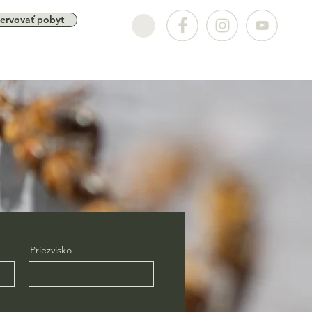
ervovať pobyt
Priezvisko