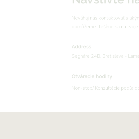
Neváhaj nás kontaktovať s akým
pomôžeme. Tešíme sa na tvoje 
Address
Segnáre 24B, Bratislava - Lama
Otváracie hodiny
Non-stop/ Konzultácie podľa 