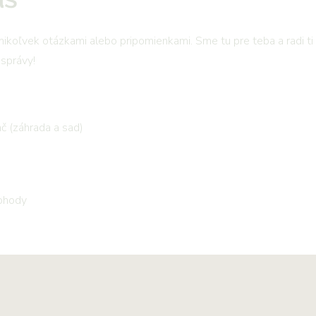
ikoľvek otázkami alebo pripomienkami. Sme tu pre teba a radi ti
správy!
č (záhrada a sad)
dohody